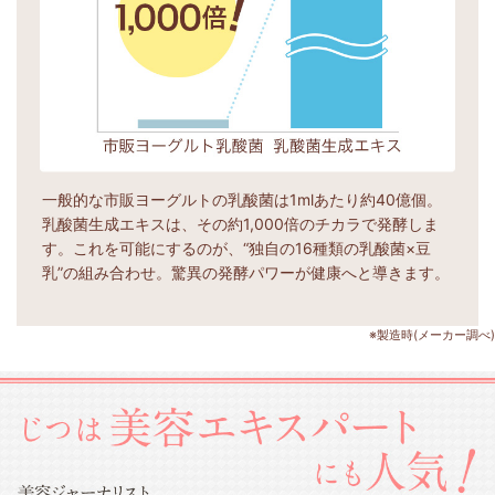
一般的な市販ヨーグルトの乳酸菌は1mlあたり約40億個。
乳酸菌生成エキスは、その約1,000倍のチカラで発酵しま
す。これを可能にするのが、“独自の16種類の乳酸菌×豆
乳”の組み合わせ。驚異の発酵パワーが健康へと導きます。
※製造時(メーカー調べ)