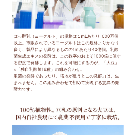
はっ酵乳（ヨーグルト）の規格は１mLあたり1000万個
以上。市販されているヨーグルトはこの規格よりかなり
多く、製品により異なるものの1mlあたり40億個。乳酸
菌生成エキスの発酵は、この数字のおよそ1000倍に値す
る密度で発酵します。これを可能にするのが、「大豆」
×「独自乳酸菌16種」の組み合わせ。
単菌の発酵であったり、培地が違うとこの発酵力は、生
まれません。この組み合わせで初めて実現する驚異の発
酵力です。