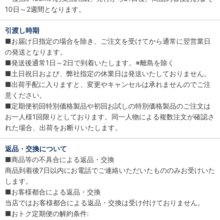
10日～2週間となります。
引渡し時期
■お届け日指定の場合を除き、ご注文を受けてから通常に翌営業日
の発送となります。
■発送後通常1日～2日で到着いたします。※離島を除く
■土日祝日および、弊社指定の休業日は発送いたしておりません。
■出荷手配に入りますと、変更やキャンセルは承れませんのでご注
意ください。
■定期便初回特別価格製品や初回お試しの特別価格製品のご注文は
お一人様1回限りとしております。同一人物による複数注文が確認さ
れた場合、出荷をお断りいたします。
返品・交換について
■商品等の不具合による返品・交換
商品到着後7日以内にお電話でご連絡いただいたもののみお受けいた
します。
■お客様都合による返品・交換
当店ではお客様都合による返品・交換は受け付けておりません。
■おトク定期便の解約条件: