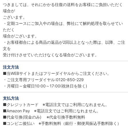
つきましては、それにかかる往復の送料をお客様にご負担いただく
場合が
ございます。
・定期コースにご加入中の場合は、弊社にて解約処理を取らせてい
ただく
場合がございます。
・お客様都合による商品の返品が2回以上となった際は、以降、ご注
文を
受け付けさせていただけなくなる場合がございます。
注文方法
■当WEBサイトまたはフリーダイヤルからご注文ください。
・ご注文専用フリーダイヤル:0120-850-229
・月曜日～金曜日10:00～17:00(祝休日を除く)
支払方法
■クレジットカード ※電話注文ではご利用になれません。
■Amazon Pay ※電話注文ではご利用になれません。
■代金引換(現金のみ) ※代金引換手数料無料
■コンビニ後払い ※手数料無料（銀行・郵便局振込手数料除く）