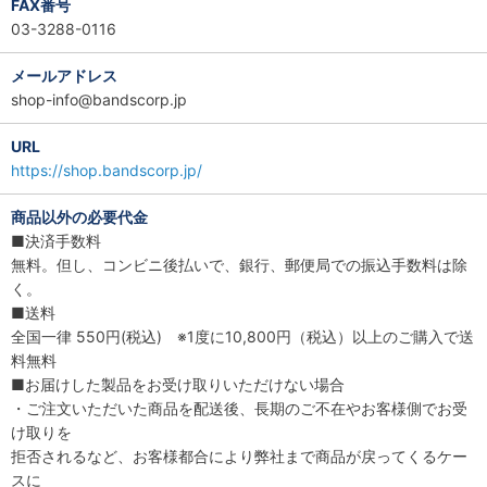
FAX番号
03-3288-0116
メールアドレス
shop-info@bandscorp.jp
URL
https://shop.bandscorp.jp/
商品以外の必要代金
■決済手数料
無料。但し、コンビニ後払いで、銀行、郵便局での振込手数料は除
く。
■送料
全国一律 550円(税込) ※1度に10,800円（税込）以上のご購入で送
料無料
■お届けした製品をお受け取りいただけない場合
・ご注文いただいた商品を配送後、長期のご不在やお客様側でお受
け取りを
拒否されるなど、お客様都合により弊社まで商品が戻ってくるケー
スに